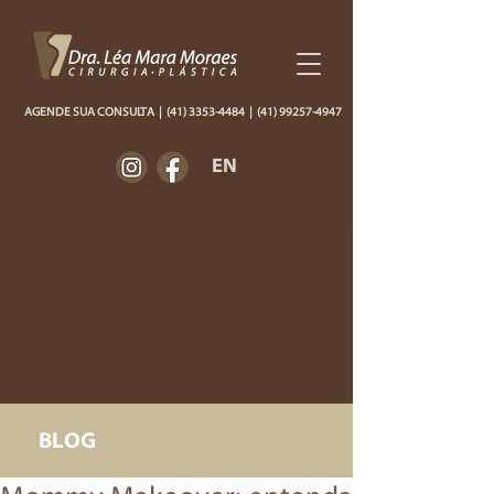
AGENDE SUA CONSULTA
|
(41) 3353-4484
|
(41) 99257-4947
EN
BLOG