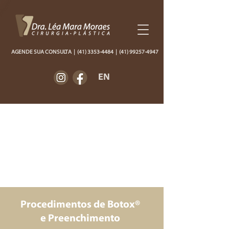
AGENDE SUA CONSULTA
|
(41) 3353-4484
|
(41) 99257-4947
EN
Procedimentos de Botox®
e Preenchimento