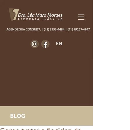
AGENDE SUA CONSULTA
|
(41) 3353-4484
|
(41) 99257-4947
EN
BLOG