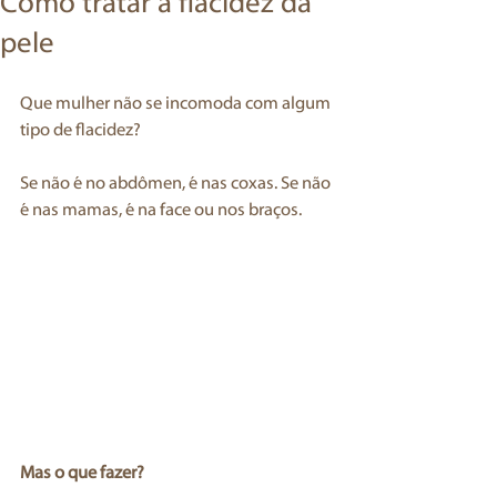
Como tratar a flacidez da
pele
Que mulher não se incomoda com algum 
tipo de flacidez?
Se não é no abdômen, é nas coxas. Se não 
é nas mamas, é na face ou nos braços.
Mas o que fazer?