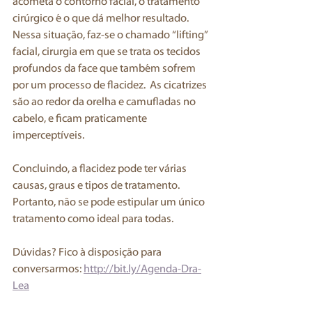
acometa o contorno facial, o tratamento 
cirúrgico é o que dá melhor resultado. 
Nessa situação, faz-se o chamado “lifting” 
facial, cirurgia em que se trata os tecidos 
profundos da face que também sofrem 
por um processo de flacidez.  As cicatrizes 
são ao redor da orelha e camufladas no 
cabelo, e ficam praticamente 
imperceptíveis.
Concluindo, a flacidez pode ter várias 
causas, graus e tipos de tratamento. 
Portanto, não se pode estipular um único 
tratamento como ideal para todas.
Dúvidas? Fico à disposição para 
conversarmos: 
http://bit.ly/Agenda-Dra-
Lea